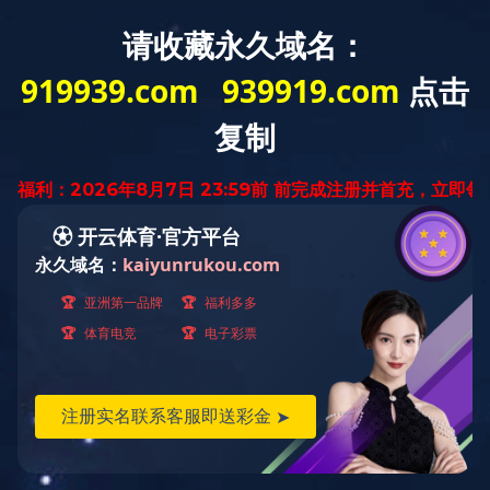
专注于
液氯泵、氟化氢泵
的研发与生产
网站首页
产品展示
新闻聚焦
关于leyu网_乐
实用场景
leyu网_乐鱼leyu(中国)