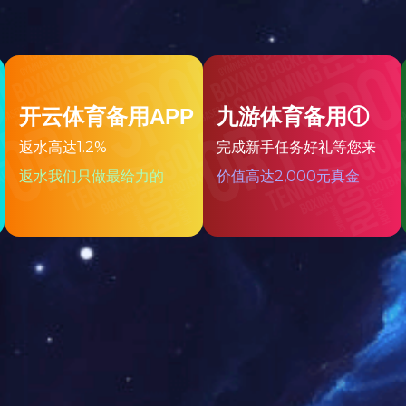
液氯泵
无水氟化氢液下泵