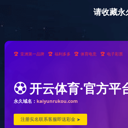
专注于
液氯泵、氟化氢泵
的研发与生产
网站首页
产品展示
新闻聚焦
关于
实用场景
leyu网_乐鱼leyu(中国)