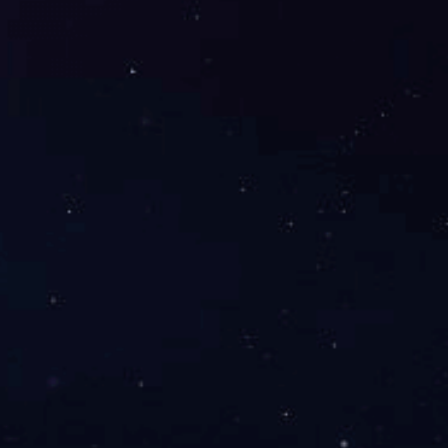
B型基本型屏蔽泵
共 2 页
荣誉资质
实用场景