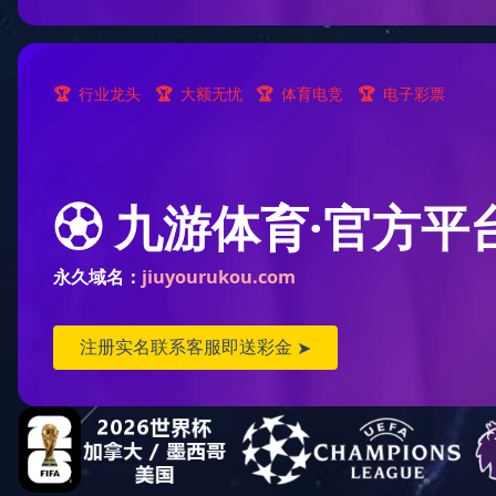
当前位置 :
主页
>>
产品展示