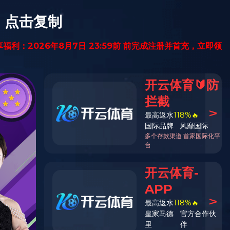
厂容厂貌
荣誉资质